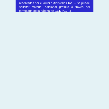
reservados por el autor / Ministerios Toa. -- Se puede
solicitar material adicional gratuito a través del
formulario de la página de CONTACTO.