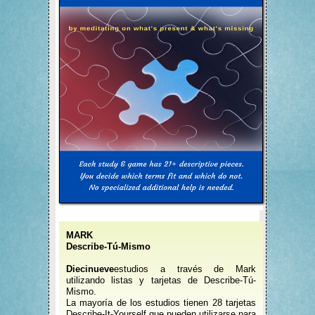
MARK
Describe-Tú-Mismo
Diecinueve
estudios a través de Mark
utilizando listas y tarjetas de Describe-Tú-
Mismo.
La mayoría de los estudios tienen 28 tarjetas
Describe-It-Yourself que pueden utilizarse para