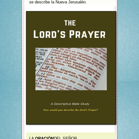
se describe la Nueva Jerusalén.
LA
ORACIÓN
DEL SEÑOR