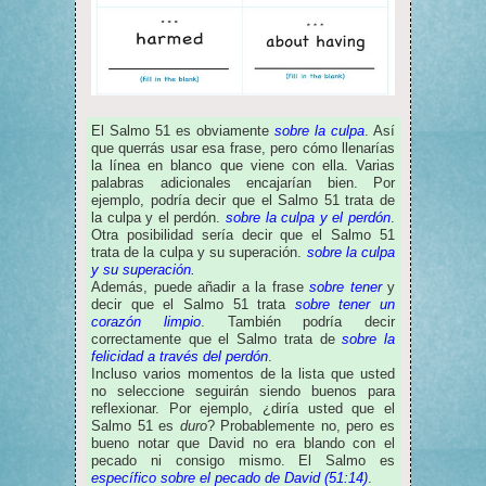
El Salmo 51 es obviamente
sobre la culpa
. Así
que querrás usar esa frase, pero cómo llenarías
la línea en blanco que viene con ella. Varias
palabras adicionales encajarían bien. Por
ejemplo, podría decir que el Salmo 51 trata de
la culpa y el perdón.
sobre la culpa y el perdón
.
Otra posibilidad sería decir que el Salmo 51
trata de la culpa y su superación.
sobre la culpa
y su superación.
Además, puede añadir a la frase
sobre tener
y
decir que el Salmo 51 trata
sobre tener un
corazón limpio
. También podría decir
correctamente que el Salmo trata de
sobre la
felicidad a través del perdón
.
Incluso varios momentos de la lista que usted
no seleccione seguirán siendo buenos para
reflexionar. Por ejemplo, ¿diría usted que el
Salmo 51 es
duro
? Probablemente no, pero es
bueno notar que David no era blando con el
pecado ni consigo mismo. El Salmo es
específico sobre el pecado de David (51:14)
.