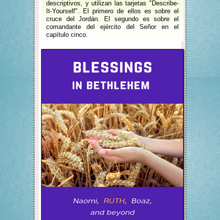
descriptivos, y utilizan las tarjetas "Describe-
It-Yourself". El primero de ellos es sobre el
cruce del Jordán. El segundo es sobre el
comandante del ejército del Señor en el
capítulo cinco.