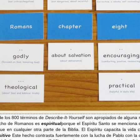
de los 800 términos de
Describe-It-Yourself
son apropiados de alguna 
 ocho de Romanos es
espiritual
porque el Espíritu Santo se menciona 
ue en cualquier otra parte de la Biblia. El Espíritu capacita la vida c
itivo
Este hecho contrasta fuertemente con la lucha de Pablo con la c