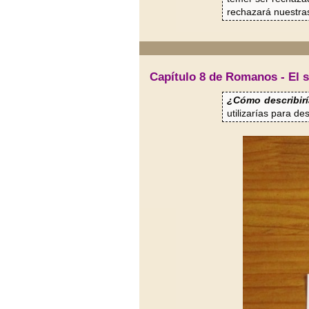
rechazará nuestra
Capítulo 8 de Romanos - El s
¿Cómo describir
utilizarías para de