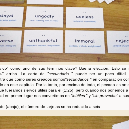
trico
" como uno de sus términos clave? Buena elección. Esto se 
al
" arriba. La carta de
"secundario
" puede ser un poco difícil 
tra que como seres creados somos
"secundarios
" en comparación con
en este capítulo. Por lo tanto, por encima de todo, el pecado es ante
que fuéramos siervos útiles para él (1:25), pero cuando nos ponemos 
dad en primer lugar nos convertimos en
"inútiles
" y
"sin provecho"
a sus
to (abajo), el número de tarjetas se ha reducido a seis.