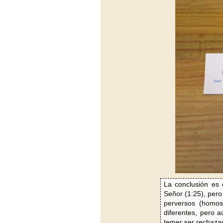
La conclusión es 
Señor (1:25), pero
perversos (homos
diferentes, pero 
temer ser rechazad