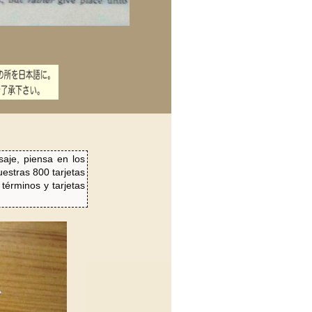
saje, piensa en los
uestras 800 tarjetas
términos y tarjetas