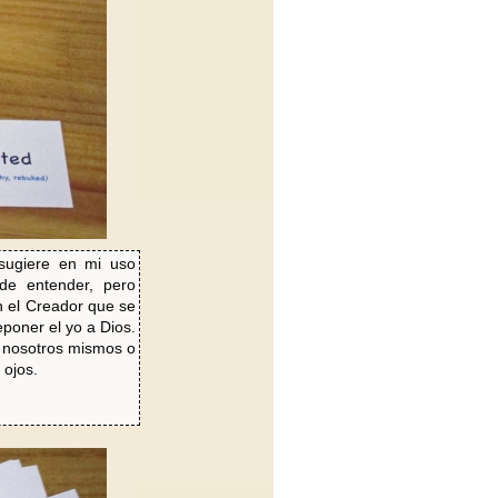
sugiere en mi uso
de entender, pero
 el Creador que se
poner el yo a Dios.
a nosotros mismos o
 ojos.