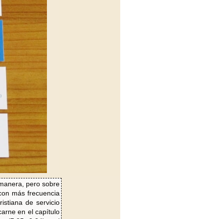
manera, pero sobre
con más frecuencia
ristiana de servicio
arne en el capítulo