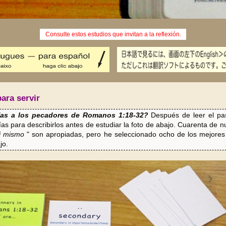
Consulte estos estudios que invitan a la reflexión.
ara servir
ías a los pecadores de Romanos 1:18-32?
Después de leer el pa
ías para describirlos antes de estudiar la foto de abajo. Cuarenta de n
ti mismo
" son apropiadas, pero he seleccionado ocho de los mejores 
jo.