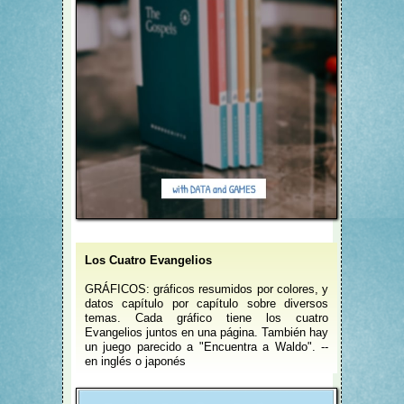
Los Cuatro Evangelios
GRÁFICOS: gráficos resumidos por colores, y
datos capítulo por capítulo sobre diversos
temas. Cada gráfico tiene los cuatro
Evangelios juntos en una página. También hay
un juego parecido a "Encuentra a Waldo". --
en inglés o japonés