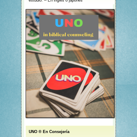
estudio. -- En inglés o japonés
UNO ® En Consejería