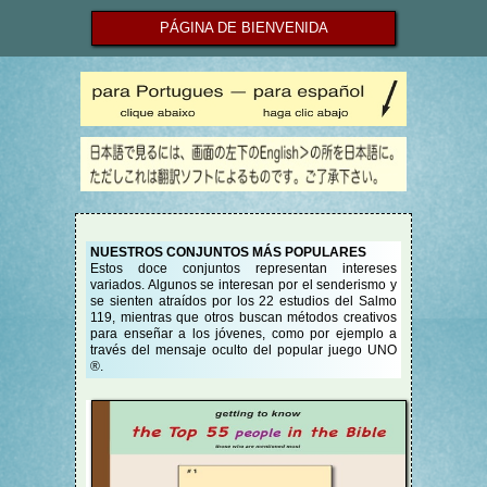
PÁGINA DE BIENVENIDA
NUESTROS CONJUNTOS MÁS POPULARES
Estos doce conjuntos representan intereses
variados. Algunos se interesan por el senderismo y
se sienten atraídos por los 22 estudios del Salmo
119, mientras que otros buscan métodos creativos
para enseñar a los jóvenes, como por ejemplo a
través del mensaje oculto del popular juego UNO
®.