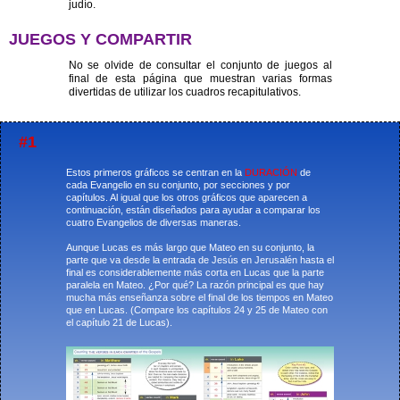
judío.
JUEGOS Y COMPARTIR
No se olvide de consultar el conjunto de juegos al
final de esta página que muestran varias formas
divertidas de utilizar los cuadros recapitulativos.
#1
Estos primeros gráficos se centran en la
DURACIÓN
de
cada Evangelio en su conjunto, por secciones y por
capítulos. Al igual que los otros gráficos que aparecen a
continuación, están diseñados para ayudar a comparar los
cuatro Evangelios de diversas maneras.
Aunque Lucas es más largo que Mateo en su conjunto, la
parte que va desde la entrada de Jesús en Jerusalén hasta el
final es considerablemente más corta en Lucas que la parte
paralela en Mateo. ¿Por qué? La razón principal es que hay
mucha más enseñanza sobre el final de los tiempos en Mateo
que en Lucas. (Compare los capítulos 24 y 25 de Mateo con
el capítulo 21 de Lucas).