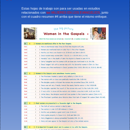
Estas hojas de trabajo son para ser usadas en estudios
relacionados con
las MUJERES EN LOS EVANGELIOS
, junto
con el cuadro resumen #4 arriba que tiene el mismo enfoque.