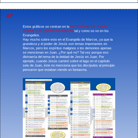
#7
Estos gráficos se centran en la
AUTORIDAD DE JESÚS
SOBRE LOS ESPÍRITUS MALOS
tal y como se ve en los
Evangelios.
Hay mucho sobre esto en el Evangelio de Marcos, ya que la
grandeza y el poder de Jesús son temas importantes en
Marcos, pero los espíritus malignos o los demonios apenas
se mencionan en Juan. ¿Por qué no? Tal vez porque eso
distraería del tema de la deidad de Jesús en Juan. Por
ejemplo, cuando Jesús caminó sobre el lago en el capítulo
seis de Juan, éste no menciona que los discípulos al principio
pensaron que estaban viendo un fantasma.