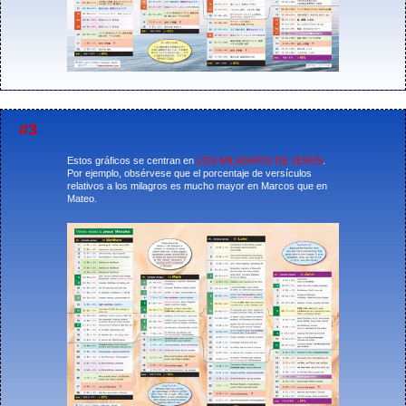
#3
Estos gráficos se centran en
LOS MILAGROS DE JESÚS
.
Por ejemplo, obsérvese que el porcentaje de versículos
relativos a los milagros es mucho mayor en Marcos que en
Mateo.