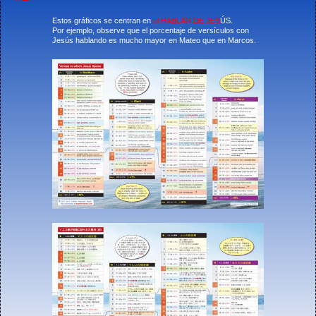
Estos gráficos se centran en
el HABLAR DE JES
ÚS.
Por ejemplo, observe que el porcentaje de versículos con
Jesús hablando es mucho mayor en Mateo que en Marcos.