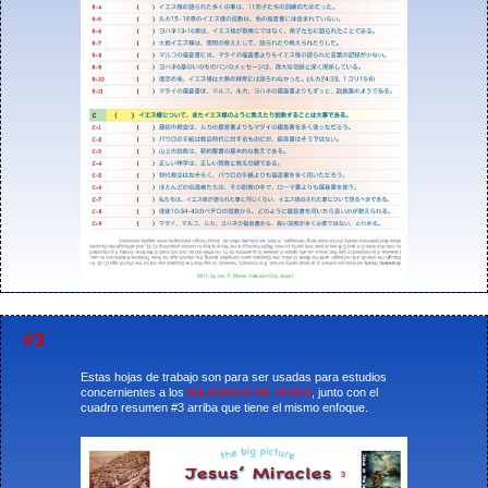
#3
Estas hojas de trabajo son para ser usadas para estudios
concernientes a los
MILAGROS DE JESÚS
, junto con el
cuadro resumen #3 arriba que tiene el mismo enfoque.