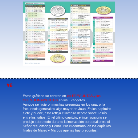
#6
Estos gráficos se centran en
las PREGUNTAS y los
CUESTIONAMIENTOS
en los Evangelios.
Aunque se hicieron muchas preguntas en los cuatro, la
frecuencia general es algo mayor en Juan. En los capítulos
siete y nueve, esto refleja el intenso debate sobre Jesús
entre los judíos. En el último capítulo, el interrogatorio se
produjo sobre todo durante la interacción personal entre el
Señor resucitado y Pedro. Por el contrario, en los capítulos
finales de Mateo y Marcos apenas hay preguntas.