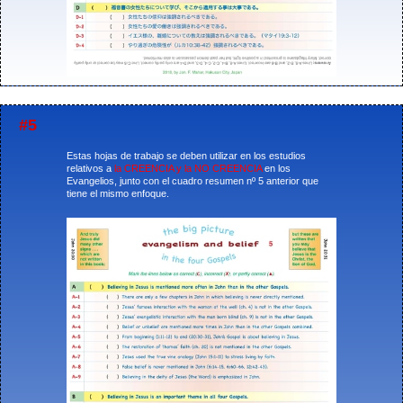
#5
Estas hojas de trabajo se deben utilizar en los estudios
relativos a
la CREENCIA y la NO CREENCIA
en los
Evangelios, junto con el cuadro resumen nº 5 anterior que
tiene el mismo enfoque.