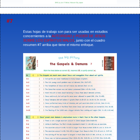
#7
Estas hojas de trabajo son para ser usadas en estudios
concernientes a la
AUTORIDAD y PODER DE JESÚS
SOBRE LOS ESPÍRITUS MALOS
, junto con el cuadro
resumen #7 arriba que tiene el mismo enfoque.