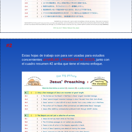
#2
Estas hojas de trabajo son para ser usadas para estudios
concernientes
al HABLAR y PREDICAR de JESÚS
, junto con
el cuadro resumen #2 arriba que tiene el mismo enfoque.