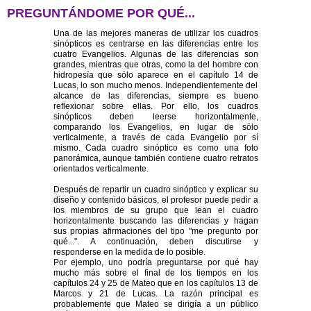
PREGUNTÁNDOME POR QUÉ...
Una de las mejores maneras de utilizar los cuadros
sinópticos es centrarse en las diferencias entre los
cuatro Evangelios. Algunas de las diferencias son
grandes, mientras que otras, como la del hombre con
hidropesía que sólo aparece en el capítulo 14 de
Lucas, lo son mucho menos. Independientemente del
alcance de las diferencias, siempre es bueno
reflexionar sobre ellas. Por ello, los cuadros
sinópticos deben leerse horizontalmente,
comparando los Evangelios, en lugar de sólo
verticalmente, a través de cada Evangelio por sí
mismo. Cada cuadro sinóptico es como una foto
panorámica, aunque también contiene cuatro retratos
orientados verticalmente.
Después de repartir un cuadro sinóptico y explicar su
diseño y contenido básicos, el profesor puede pedir a
los miembros de su grupo que lean el cuadro
horizontalmente buscando las diferencias y hagan
sus propias afirmaciones del tipo "me pregunto por
qué...". A continuación, deben discutirse y
responderse en la medida de lo posible.
Por ejemplo, uno podría preguntarse por qué hay
mucho más sobre el final de los tiempos en los
capítulos 24 y 25 de Mateo que en los capítulos 13 de
Marcos y 21 de Lucas. La razón principal es
probablemente que Mateo se dirigía a un público