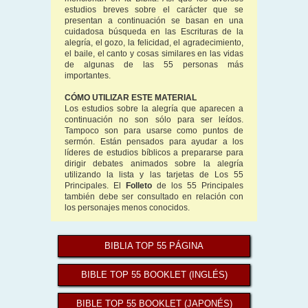
estudios breves sobre el carácter que se
presentan a continuación se basan en una
cuidadosa búsqueda en las Escrituras de la
alegría, el gozo, la felicidad, el agradecimiento,
el baile, el canto y cosas similares en las vidas
de algunas de las 55 personas más
importantes.
CÓMO UTILIZAR ESTE MATERIAL
Los estudios sobre la alegría que aparecen a
continuación no son sólo para ser leídos.
Tampoco son para usarse como puntos de
sermón. Están pensados para ayudar a los
líderes de estudios bíblicos a prepararse para
dirigir debates animados sobre la alegría
utilizando la lista y las tarjetas de Los 55
Principales. El
Folleto
de los 55 Principales
también debe ser consultado en relación con
los personajes menos conocidos.
BIBLIA TOP 55 PÁGINA
BIBLE TOP 55 BOOKLET (INGLÉS)
BIBLE TOP 55 BOOKLET (JAPONÉS)