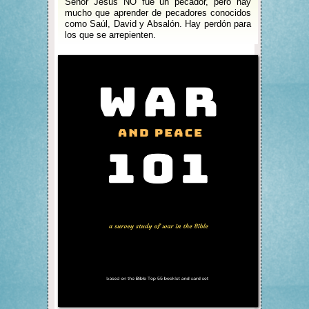
Señor Jesús NO fue un pecador, pero hay
mucho que aprender de pecadores conocidos
como Saúl, David y Absalón. Hay perdón para
los que se arrepienten.