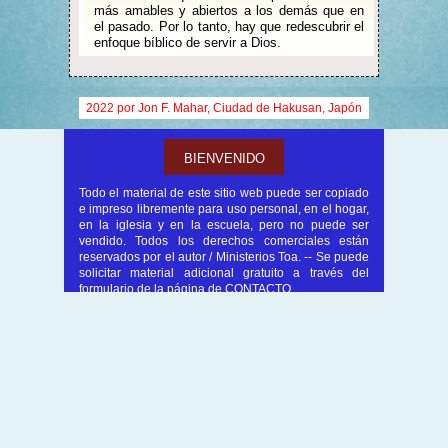
más amables y abiertos a los demás que en
el pasado. Por lo tanto, hay que redescubrir el
enfoque bíblico de servir a Dios.
2022 por Jon F. Mahar, Ciudad de Hakusan, Japón
BIENVENIDO
Todo el material de este sitio web puede ser copiado
e impreso libremente para uso personal, en el hogar,
en la iglesia y en la escuela, pero no puede ser
vendido. Todos los derechos comerciales están
reservados por el autor / Ministerios Toa. -- Se puede
solicitar material adicional gratuito a través del
formulario de la página de CONTACTO.