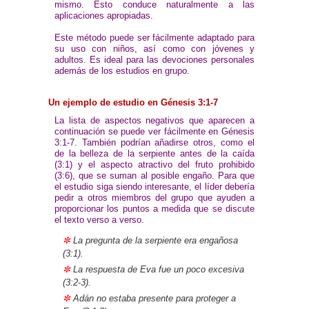
mismo. Esto conduce naturalmente a las
aplicaciones apropiadas.
Este método puede ser fácilmente adaptado para
su uso con niños, así como con jóvenes y
adultos. Es ideal para las devociones personales
además de los estudios en grupo.
Un ejemplo de estudio en Génesis 3:1-7
La lista de aspectos negativos que aparecen a
continuación se puede ver fácilmente en Génesis
3:1-7. También podrían añadirse otros, como el
de la belleza de la serpiente antes de la caída
(3:1) y el aspecto atractivo del fruto prohibido
(3:6), que se suman al posible engaño. Para que
el estudio siga siendo interesante, el líder debería
pedir a otros miembros del grupo que ayuden a
proporcionar los puntos a medida que se discute
el texto verso a verso.
✼
La pregunta de la serpiente era engañosa
(3:1).
✼
La respuesta de Eva fue un poco excesiva
(3:2-3).
✼
Adán no estaba presente para proteger a