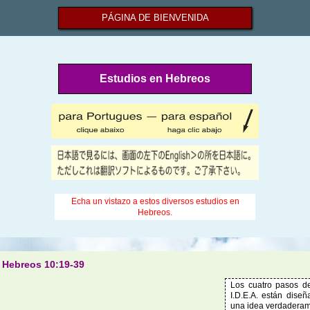
PÁGINA DE BIENVENIDA
Estudios en Hebreos
Echa un vistazo a estos diversos estudios en
Hebreos.
Hebreos 10:19-39
Los cuatro pasos de
I.D.E.A. están dise
una idea verdaderame