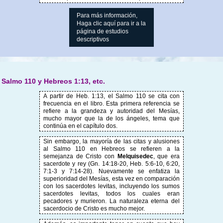
Para más información,
Haga clic aquí para ir a la
página de estudios
descriptivos
Salmo 110 y Hebreos 1:13, etc.
A partir de Heb. 1:13, el Salmo 110 se cita con
frecuencia en el libro. Esta primera referencia se
refiere a la grandeza y autoridad del Mesías,
mucho mayor que la de los ángeles, tema que
continúa en el capítulo dos.
Sin embargo, la mayoría de las citas y alusiones
al Salmo 110 en Hebreos se refieren a la
semejanza de Cristo con
Melquisedec
, que era
sacerdote y rey (Gn. 14:18-20, Heb. 5:6-10, 6:20,
7:1-3 y 7:14-28). Nuevamente se enfatiza la
superioridad del Mesías, esta vez en comparación
con los sacerdotes levitas, incluyendo los sumos
sacerdotes levitas, todos los cuales eran
pecadores y murieron. La naturaleza eterna del
sacerdocio de Cristo es mucho mejor.