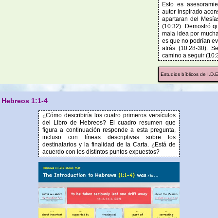
Esto es asesoramie
autor inspirado acon
apartaran del Mesía
(10:32). Demostró q
mala idea por mucha
es que no podrían ev
atrás (10:28-30). S
camino a seguir (10:
Estudios bíblicos de I.D.
Hebreos 1:1-4
¿Cómo describiría los cuatro primeros versículos
del Libro de Hebreos? El cuadro resumen que
figura a continuación responde a esta pregunta,
incluso con líneas descriptivas sobre los
destinatarios y la finalidad de la Carta. ¿Está de
acuerdo con los distintos puntos expuestos?