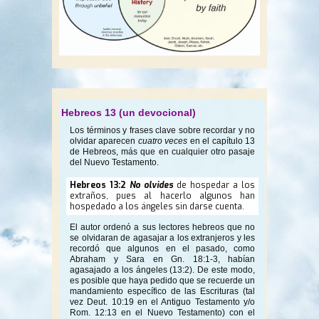
Hebreos 13 (un devocional)
Los términos y frases clave sobre recordar y no
olvidar aparecen
cuatro veces
en el capítulo 13
de Hebreos, más que en cualquier otro pasaje
del Nuevo Testamento.
Hebreos 13:2
No olvides
de hospedar a los
extraños, pues al hacerlo algunos han
hospedado a los ángeles sin darse cuenta.
El autor ordenó a sus lectores hebreos que no
se olvidaran de agasajar a los extranjeros y les
recordó que algunos en el pasado, como
Abraham y Sara en Gn. 18:1-3, habían
agasajado a los ángeles (13:2). De este modo,
es posible que haya pedido que se recuerde un
mandamiento específico de las Escrituras (tal
vez Deut. 10:19 en el Antiguo Testamento y/o
Rom. 12:13 en el Nuevo Testamento) con el