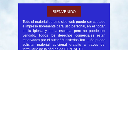
BIENVENIDO
Todo el material de este sitio web puede ser copiado
e impreso libremente para uso personal, en el hogar,
en la iglesia y en la escuela, pero no puede ser
vendido. Todos los derechos comerciales están
reservados por el autor / Ministerios Toa. -- Se puede
solicitar material adicional gratuito a través del
formulario de la página de CONTACTO.