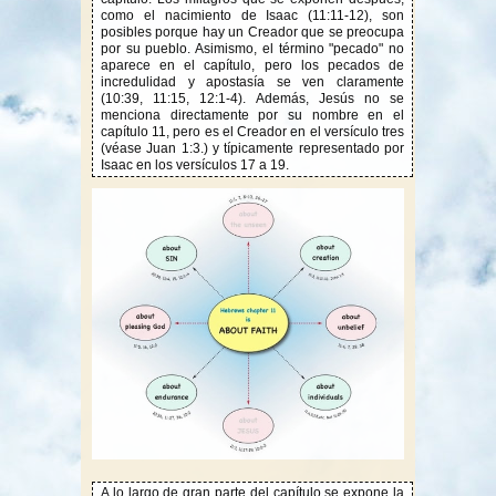
como el nacimiento de Isaac (11:11-12), son
posibles porque hay un Creador que se preocupa
por su pueblo. Asimismo, el término "pecado" no
aparece en el capítulo, pero los pecados de
incredulidad y apostasía se ven claramente
(10:39, 11:15, 12:1-4). Además, Jesús no se
menciona directamente por su nombre en el
capítulo 11, pero es el Creador en el versículo tres
(véase Juan 1:3.) y típicamente representado por
Isaac en los versículos 17 a 19.
A lo largo de gran parte del capítulo se expone la