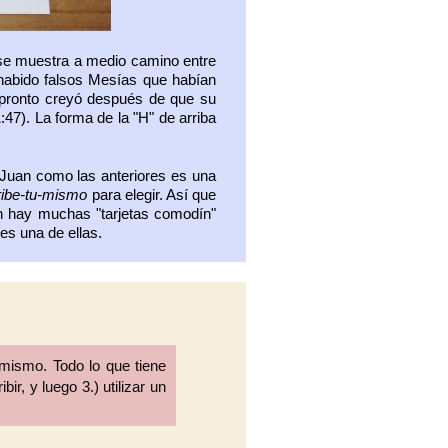
 se muestra a medio camino entre
 habido falsos Mesías que habían
 pronto creyó después de que su
:47). La forma de la "H" de arriba
 Juan como las anteriores es una
ibe-tu-mismo
para elegir. Así que
én hay muchas "tarjetas comodín"
es una de ellas.
-mismo. Todo lo que tiene
ir, y luego 3.) utilizar un