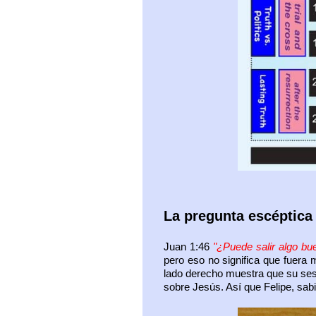
La pregunta escéptic
Juan 1:46
"¿Puede salir algo bu
pero eso no significa que fuera 
lado derecho muestra que su sesg
sobre Jesús. Así que Felipe, sab