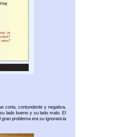
e corta, contundente y negativa,
 su lado bueno y su lado malo. El
l gran problema era su ignorancia