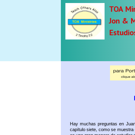
TOA Min
Jon & M
Estudios
Hay muchas preguntas en Juan 
capítulo siete, como se muestra 