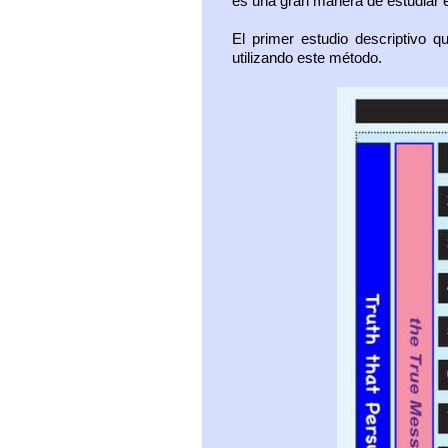
es una gran manera de estudiar e
El primer estudio descriptivo 
utilizando este método.