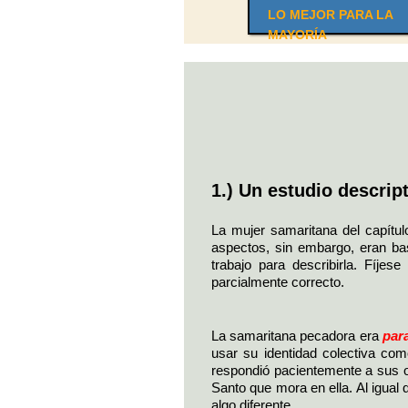
LO MEJOR PARA LA
MAYORÍA
1.) Un estudio descrip
La mujer samaritana del capítu
aspectos, sin embargo, eran bas
trabajo para describirla. Fíjes
parcialmente correcto.
La samaritana pecadora era
par
usar su identidad colectiva com
respondió pacientemente a sus ob
Santo que mora en ella. Al igual 
algo diferente.