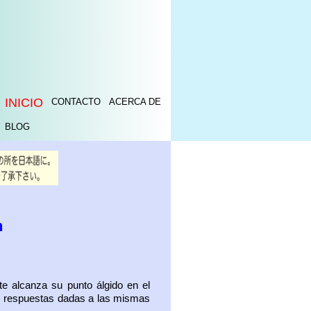
INICIO
CONTACTO
ACERCA DE
BLOG
n
 alcanza su punto álgido en el
las respuestas dadas a las mismas