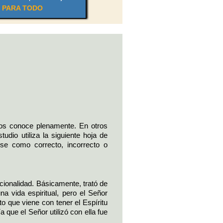
PARA TODO
los conoce plenamente. En otros
dio utiliza la siguiente hoja de
arse como correcto, incorrecto o
ionalidad. Básicamente, trató de
a vida espiritual, pero el Señor
o que viene con tener el Espíritu
 que el Señor utilizó con ella fue