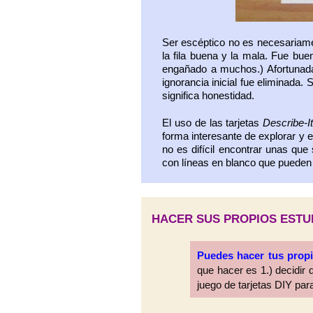
Ser escéptico no es necesariame
la fila buena y la mala. Fue bu
engañado a muchos.) Afortunada
ignorancia inicial fue eliminada.
significa honestidad.
El uso de las tarjetas
Describe-It
forma interesante de explorar y 
no es difícil encontrar unas qu
con líneas en blanco que pueden 
HACER SUS PROPIOS ESTUDIOS
Puedes hacer tus propi
que hacer es 1.) decidir q
juego de tarjetas DIY para