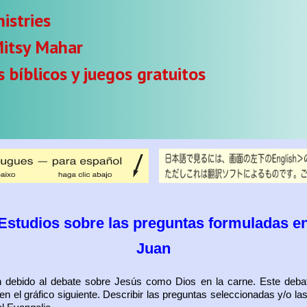
istries
itsy Mahar
 bíblicos y juegos gratuitos
Estudios sobre las preguntas formuladas e
Juan
debido al debate sobre Jesús como Dios en la carne. Este debate
en el gráfico siguiente. Describir las preguntas seleccionadas y/o 