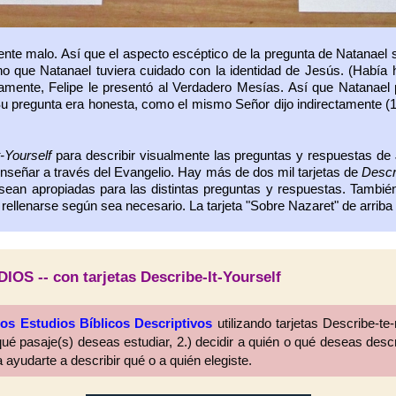
nte malo. Así que el aspecto escéptico de la pregunta de Natanael
eno que Natanael tuviera cuidado con la identidad de Jesús. (Había
mente, Felipe le presentó al Verdadero Mesías. Así que Natanael
 Su pregunta era honesta, como el mismo Señor dijo indirectamente (1
-Yourself
para describir visualmente las preguntas y respuestas de
enseñar a través del Evangelio. Hay más de dos mil tarjetas de
Descr
e sean apropiadas para las distintas preguntas y respuestas. Tambi
rellenarse según sea necesario. La tarjeta "Sobre Nazaret" de arriba 
 -- con tarjetas Describe-It-Yourself
os Estudios Bíblicos Descriptivos
utilizando tarjetas Describe-te
ué pasaje(s) deseas estudiar, 2.) decidir a quién o qué deseas describ
 ayudarte a describir qué o a quién elegiste.