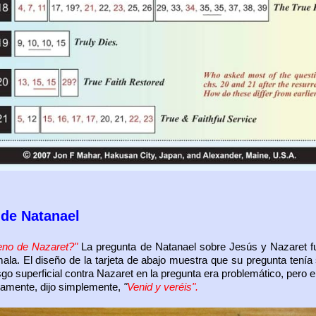
a
de Natanael
eno de Nazaret?"
La pregunta de Natanael sobre Jesús y Nazaret fu
mala. El diseño de la tarjeta de abajo muestra que su pregunta tenía
o superficial contra Nazaret en la pregunta era problemático, pero e
iamente, dijo simplemente,
"
Venid y veréis".