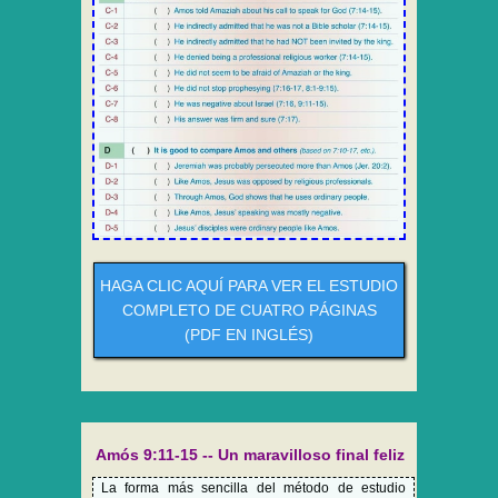
HAGA CLIC AQUÍ PARA VER EL ESTUDIO
COMPLETO DE CUATRO PÁGINAS
(PDF EN INGLÉS)
Amós 9:11-15 -- Un maravilloso final feliz
La forma más sencilla del método de estudio