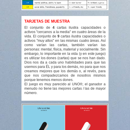
TARJETAS DE MUESTRA
El conjunto de
4
cartas ilustra capacidades o
activos "cercanos a la media" en cuatro áreas de la
vida. El conjunto de
9
cartas ilustra capacidades o
activos "muy altos" en las mismas cuatro áreas. Así
como varían las cartas, también varían las
personas: mental, física, material y socialmente. Sin
embargo, lo importante en la vida (y en este juego)
es utilizar los dones (cartas) que se nos han dado.
Dios nos da a cada uno habilidades para que las
usemos para ÉL y para los demás, no para que nos
creamos mejores que los demás o, al revés, para
que nos compadezcamos de nosotros mismos
porque tenemos menos dones.
El juego es muy parecido al UNO®; el ganador a
menudo no tiene las mejores cartas / las de mayor
número.