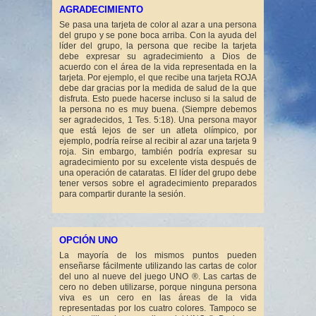
AGRADECIMIENTO
Se pasa una tarjeta de color al azar a una persona
del grupo y se pone boca arriba. Con la ayuda del
líder del grupo, la persona que recibe la tarjeta
debe expresar su agradecimiento a Dios de
acuerdo con el área de la vida representada en la
tarjeta. Por ejemplo, el que recibe una tarjeta ROJA
debe dar gracias por la medida de salud de la que
disfruta. Esto puede hacerse incluso si la salud de
la persona no es muy buena. (Siempre debemos
ser agradecidos, 1 Tes. 5:18). Una persona mayor
que está lejos de ser un atleta olímpico, por
ejemplo, podría reírse al recibir al azar una tarjeta 9
roja. Sin embargo, también podría expresar su
agradecimiento por su excelente vista después de
una operación de cataratas. El líder del grupo debe
tener versos sobre el agradecimiento preparados
para compartir durante la sesión.
OPCIÓN UNO
La mayoría de los mismos puntos pueden
enseñarse fácilmente utilizando las cartas de color
del uno al nueve del juego UNO ®. Las cartas de
cero no deben utilizarse, porque ninguna persona
viva es un cero en las áreas de la vida
representadas por los cuatro colores. Tampoco se