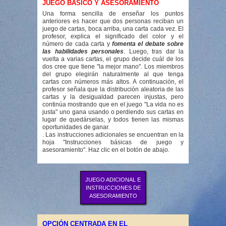
JUEGO BÁSICO Y ASESORAMIENTO
Una forma sencilla de enseñar los puntos
anteriores es hacer que dos personas reciban un
juego de cartas, boca arriba, una carta cada vez. El
profesor, explica el significado del color y el
número de cada carta y
fomenta el debate sobre
las habilidades personales
. Luego, tras dar la
vuelta a varias cartas, el grupo decide cuál de los
dos cree que tiene "la mejor mano". Los miembros
del grupo elegirán naturalmente al que tenga
cartas con números más altos. A continuación, el
profesor señala que la distribución aleatoria de las
cartas y la desigualdad parecen injustas, pero
continúa mostrando que en el juego "La vida no es
justa" uno gana usando o perdiendo sus cartas en
lugar de quedárselas, y todos tienen las mismas
oportunidades de ganar.
. Las instrucciones adicionales se encuentran en la
hoja "Instrucciones básicas de juego y
asesoramiento". Haz clic en el botón de abajo.
JUEGO ADICIONAL E
INSTRUCCIONES DE
ASESORAMIENTO
OPCIÓN CENTRADA EN EL