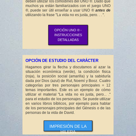
deben utilizar los comodines del UNO ®. Dado que
muchos ya están familiarizados con el juego UNO
®, puede ser útil enseñar a usar UNO ®
antes de
utilizando la frase "La vida no es justa, pero. . . ".
OPCIÓN UNO ® -
INSTRUCCIONES
DETALLADAS
OPCIÓN DE ESTUDIO DEL CARÁCTER
Hagamos girar la flecha y discutamos al azar la
situación económica (verde), la condición física
(roja), la posición social (amarilla) y la sabiduría
dada por Dios (azul) de Rut, Noemí y Booz. Cuatro
categorías por tres personajes principales = 12
temas importantes. Este es un ejemplo de cómo
utilizar el material "La vida no es justa, pero... ."
para el estudio de los personajes. Se puede utilizar
en varios libros bíblicos, por ejemplo para hablar
de los personajes principales del Génesis o de las
personas de la vida de David.
IMPRESIÓN DE LA
HILERA