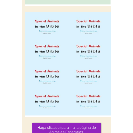
Haga clic aquí para ir a la página de
Animales Especiales.