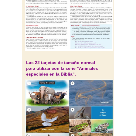
Las 22 tarjetas de tamaño normal
para utilizar con la serie "Animales
especiales en la Biblia".